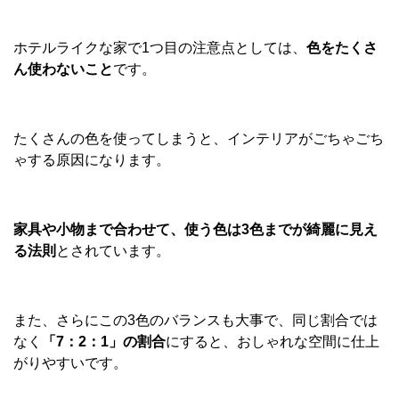
ホテルライクな家で1つ目の注意点としては、
色をたくさ
ん使わないこと
です。
たくさんの色を使ってしまうと、インテリアがごちゃごち
ゃする原因になります。
家具や小物まで合わせて、使う色は3色までが綺麗に見え
る法則
とされています。
また、さらにこの3色のバランスも大事で、同じ割合では
なく
「7：2：1」の割合
にすると、おしゃれな空間に仕上
がりやすいです。