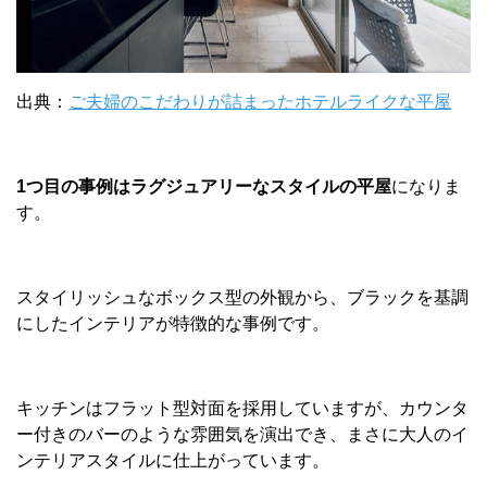
出典：
ご夫婦のこだわりが詰まったホテルライクな平屋
1つ目の事例はラグジュアリーなスタイルの平屋
になりま
す。
スタイリッシュなボックス型の外観から、ブラックを基調
にしたインテリアが特徴的な事例です。
キッチンはフラット型対面を採用していますが、カウンタ
ー付きのバーのような雰囲気を演出でき、まさに大人のイ
ンテリアスタイルに仕上がっています。