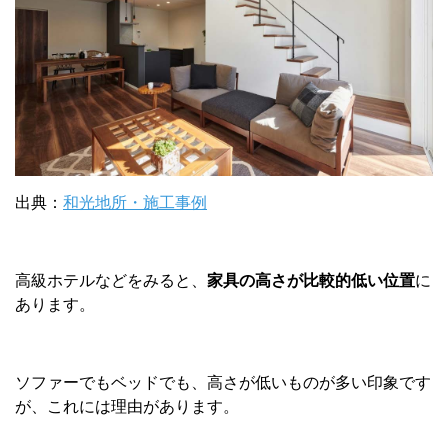
出典：
和光地所・施工事例
高級ホテルなどをみると、
家具の高さが比較的低い位置
に
あります。
ソファーでもベッドでも、高さが低いものが多い印象です
が、これには理由があります。