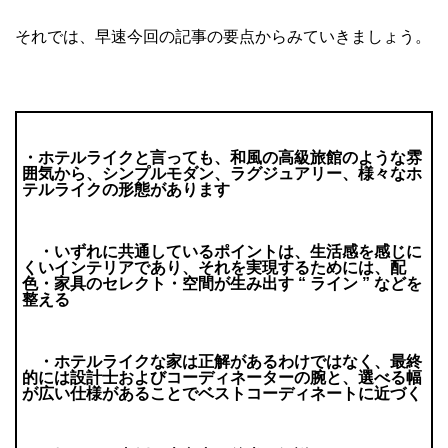
それでは、早速今回の記事の要点からみていきましょう。
・ホテルライクと言っても、和風の高級旅館のような雰
囲気から、
シンプルモダン、ラグジュアリー、様々なホ
テルライクの形態があります
・いずれに共通しているポイントは、生活感を感じに
くいインテリアであり、
それを実現するためには、配
色・家具のセレクト・空間が生み出す “ ライン ” などを
整える
・ホテルライクな家は正解があるわけではなく、最終
的には
設計士およびコーディネーターの腕と、
選べる幅
が広い仕様があることで
ベストコーディネートに近づく