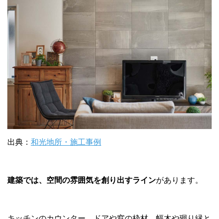
出典：
和光地所・施工事例
建築では、空間の雰囲気を創り出すライン
があります。
キッチンのカウンター、ドアや窓の枠材、幅木や廻り縁と