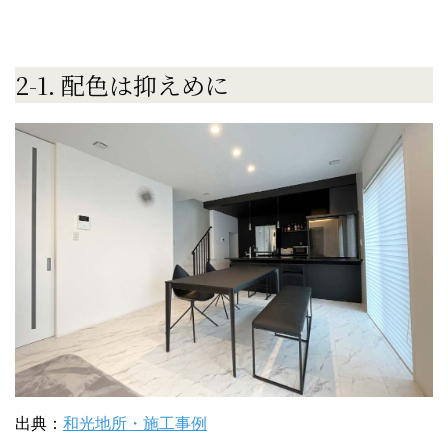
2-1. 配色は抑えめに
出典：
和光地所・施工事例