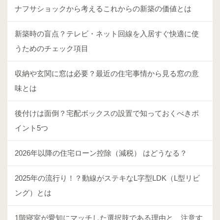
ナフサショックから考えるこれからの新築の価値とは
新築時の盲点？テレビ・ネット回線を入居すぐ快適に使
うためのチェック項目
収納や玄関に窓は必要？最近の住宅事情から見る窓の意
味とは
後付けは面倒？宅配ボックスの設置で知っておくべきポ
イント5つ
2026年以降の住宅ローン控除（減税） はどうなる？
2025年の流行り！？動線がステキなL字型LDK（L型リビ
ング）とは
1階寝室が愛知にマッチした選択肢である理由と、注意す