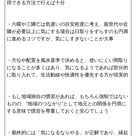
得できる方法で行えば十分
・六曜や三隣亡は気遣いの目安程度に考え、親世代や近
隣が必要以上に気にする場合は日取りをずらすのも円満
に進めるコツですが、気にしすぎないことが大事
・方位や配置を風水基準で決めると、使いにくい間取り
になることが多くはあり、気になるようであれば部分的
に取り入れて、生活動線や快適性を優先する方が現実的
・もし地域独自の慣習があれば、もちろん強制ではない
ものの、“地域のつながり”として地元との関係を円滑に
する意味で慣習を尊重しておくと安心でしょう
・最終的には「気になるならやる」が正解であり、縁起