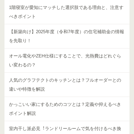
1階寝室が愛知にマッチした選択肢である理由と、注意す
べきポイント
【新築向け】2025年度（令和7年度）の住宅補助金の情報
を先取り！
オール電化やZEH仕様にすることで、光熱費はどれぐら
い変わるの？
人気のグラフテクトのキッチンとは？フルオーダーとの
違いや特徴を解説
かっこいい家にするためのコツとは？定義や抑えるべき
ポイント解説
室内⼲し派必⾒︕ランドリールームで気を付けるべき換