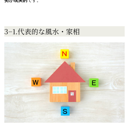
勢が現実的
です。
3−1.代表的な風水・家相