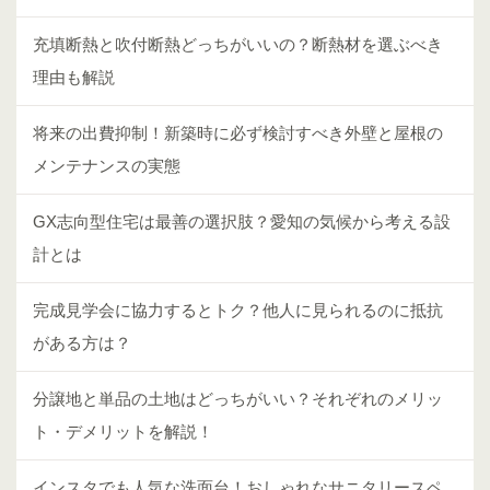
充填断熱と吹付断熱どっちがいいの？断熱材を選ぶべき
理由も解説
将来の出費抑制！新築時に必ず検討すべき外壁と屋根の
メンテナンスの実態
GX志向型住宅は最善の選択肢？愛知の気候から考える設
計とは
完成見学会に協力するとトク？他人に見られるのに抵抗
がある方は？
分譲地と単品の土地はどっちがいい？それぞれのメリッ
ト・デメリットを解説！
インスタでも人気な洗面台！おしゃれなサニタリースペ