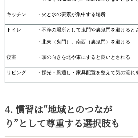
キッチン
・火と水の要素が集中する場所
トイレ
・不浄の場所として鬼門や裏鬼門を避けると
・北東（鬼門）、南西（裏鬼門）を避ける
寝室
・頭の向きを北や東にすると良いとされる
リビング
・採光・風通し・家具配置を整えて気の流れ
4. 慣習は“地域とのつなが
り”として尊重する選択肢も