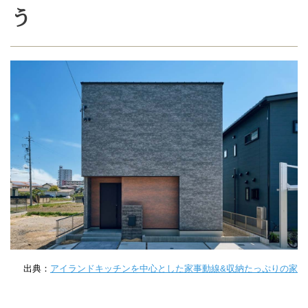
う
出典：
アイランドキッチンを中心とした家事動線&収納たっぷりの家