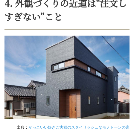
4. 外観づくりの近道は“注文し
すぎない”こと
出典：
かっこいい好きご夫婦のスタイリッシュなモノトーンの家