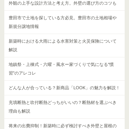
外観の上手な設計方法と考え方。外壁の選び方のコツも
豊田市で土地を探している方必見。豊田市の土地相場や
新規分譲地情報
新築時における大雨による水害対策と火災保険について
解説
地鎮祭・上棟式・六曜・風水ー家づくりで気になる“慣
習”のアレコレ
どんな人が合っている？新商品「LOOK」の魅力を解説！
充填断熱と吹付断熱どっちがいいの？断熱材を選ぶべき
理由も解説
将来の出費抑制！新築時に必ず検討すべき外壁と屋根の