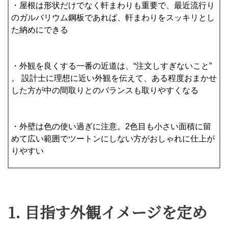
・屋根は形状だけでなく軒まわりも重要で、最近流行り
のガルバリウム鋼板であれば、軒まわりをスッキリとし
た納めにできる
・外観を良くする一番の近道は、“注文しすぎないこと”
。 設計士に理想に近い外観を伝えて、ある程度おまかせ
した方が中の間取りとのバランスも取りやすくなる
・外壁は色の使い過ぎに注意。2色目も小さい面積に留
めて広い範囲でツートンにしない方がおしゃれに仕上が
りやすい
1. 目指す外観イメージを定め