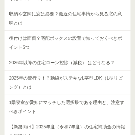
収納や玄関に窓は必要？最近の住宅事情から見る窓の意
味とは
後付けは面倒？宅配ボックスの設置で知っておくべきポ
イント5つ
2026年以降の住宅ローン控除（減税） はどうなる？
2025年の流行り！？動線がステキなL字型LDK（L型リビ
ング）とは
1階寝室が愛知にマッチした選択肢である理由と、注意す
べきポイント
【新築向け】2025年度（令和7年度）の住宅補助金の情報