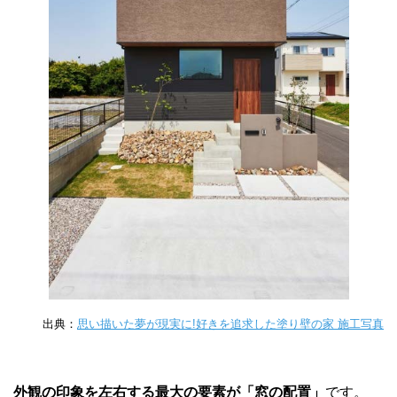
出典：
思い描いた夢が現実に!好きを追求した塗り壁の家 施工写真
外観の印象を左右する最大の要素が「窓の配置」
です。