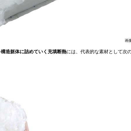
画
を構造躯体に詰めていく充填断熱
には、代表的な素材として次