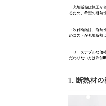
・充填断熱は施工が
るため、希望の断熱
・吹付断熱は、断熱
めコストが充填断熱
・リーズナブルな価
だわりたい方は吹付
1. 断熱材