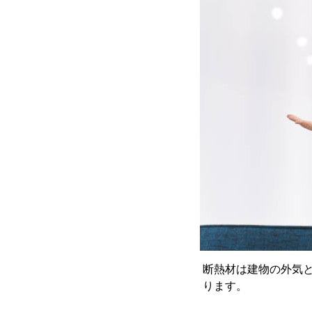
断熱材は建物の外気
ります。