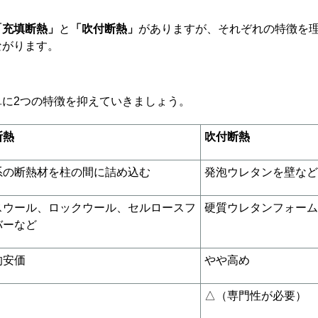
「充填断熱」
と
「吹付断熱」
がありますが、それぞれの特徴を
ながります。
単に2つの特徴を抑えていきましょう。
断熱
吹付断熱
系の断熱材を柱の間に詰め込む
発泡ウレタンを壁など
スウール、ロックウール、セルロースフ
硬質ウレタンフォーム
バーなど
的安価
やや高め
△（専門性が必要）