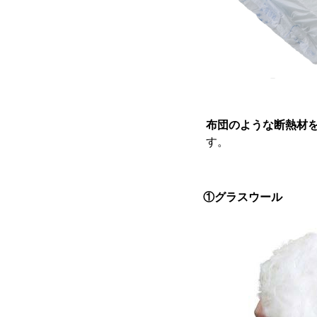
布団のような断熱材
す。
①グラスウール