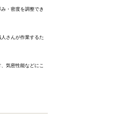
厚み・密度を調整でき
職人さんが作業するた
方、気密性能などにこ