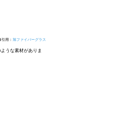
像引用：
旭ファイバーグラス
のような素材がありま