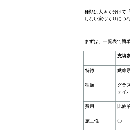
種類は大きく分けて
しない家づくりにつ
まずは、一覧表で簡
充填
特徴
繊維
種類
グラ
ァイ
費用
比較
施工性
〇