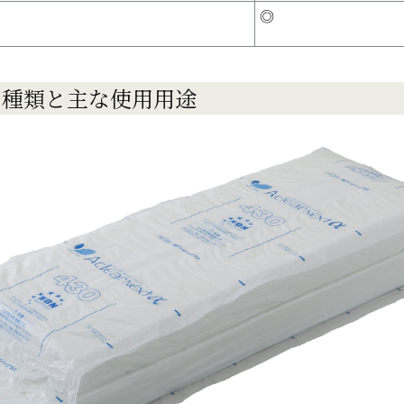
◎
熱の種類と主な使用用途