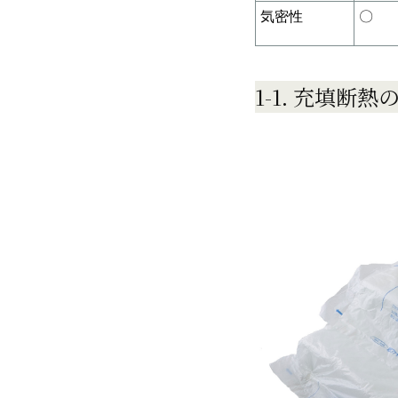
気密性
〇
1-1. 充填断