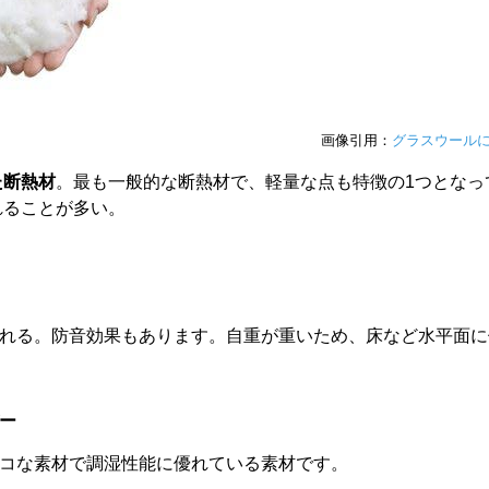
画像引用：
グラスウールに
た断熱材
。最も一般的な断熱材で、軽量な点も特徴の1つとなっ
れることが多い。
れる。防音効果もあります。自重が重いため、床など水平面に
ー
コな素材で調湿性能に優れている素材です。