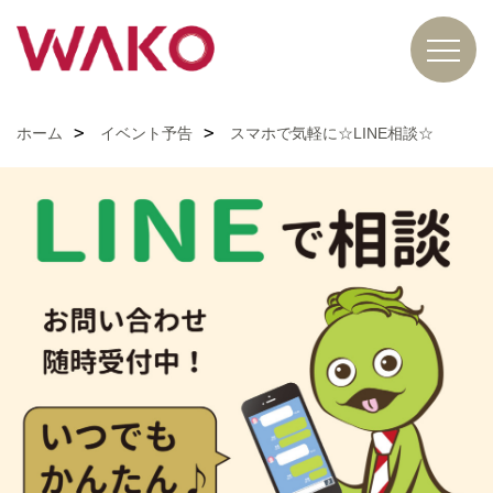
ホーム
イベント予告
スマホで気軽に☆LINE相談☆