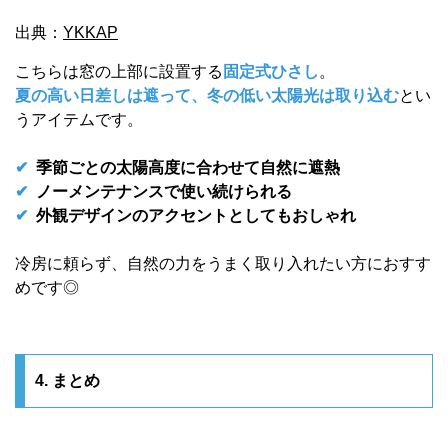
出典：
YKKAP
こちらは窓の上部に設置する
固定式ひさし
。
夏の高い日差しは遮って、冬の低い太陽光は取り込む
とい
うアイテムです。
✔
季節ごとの太陽高度に合わせて自然に遮熱
✔
ノーメンテナンスで使い続けられる
✔
外観デザインのアクセントとしてもおしゃれ
冷房に頼らず、自然の力をうまく取り入れたい方におすす
めです◎
4. まとめ