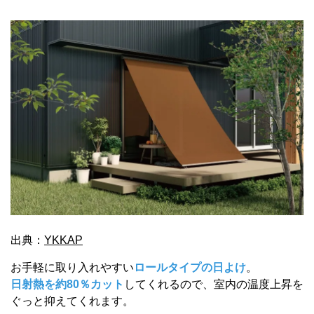
出典：
YKKAP
お手軽に取り入れやすい
ロールタイプの日よけ
。
日射熱を約80％カット
してくれるので、室内の温度上昇を
ぐっと抑えてくれます。