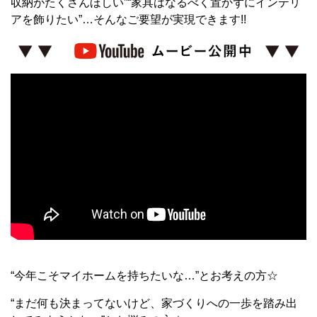
収納がたくさんほしい”“家具はなるべく置かずにインテリ
アを飾りたい”…そんなご要望が実現できます!!
“今年こそマイホームを持ちたいな…”とお考えの方☆
“まだ何も決まってないけど、家づくりへの一歩を踏み出