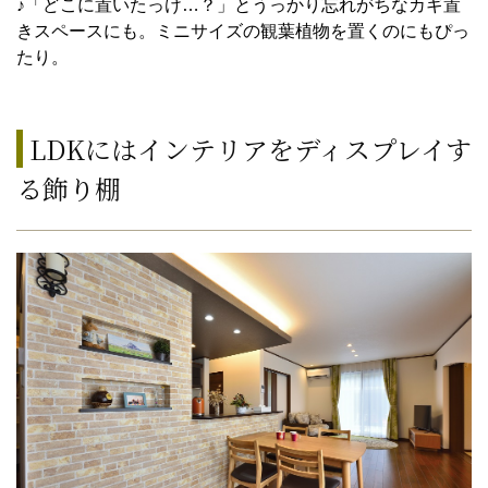
♪「どこに置いたっけ…？」とうっかり忘れがちなカギ置
きスペースにも。ミニサイズの観葉植物を置くのにもぴっ
たり。
LDKにはインテリアをディスプレイす
る飾り棚