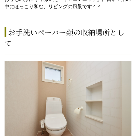
中にほっこり和む、リビングの風景です＾＾
お手洗いペーパー類の収納場所とし
て