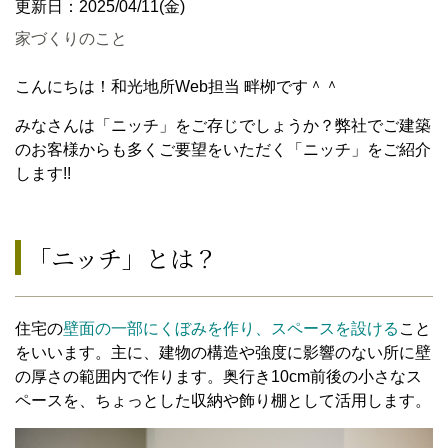
更新日：2025/04/11(金)
家づくりのこと
こんにちは！和光地所Web担当 畔栁です＾＾
みなさんは「ニッチ」をご存じでしょうか？弊社でご建築
のお客様からも多くご要望をいただく「ニッチ」をご紹介
します!!
「ニッチ」とは？
住宅の
壁面の一部にくぼみを作り、スペースを設ける
こと
をいいます。主に、建物の構造や強度に影響のない所に壁
の厚さの範囲内で作ります。奥行き10cm前後の小さなス
ペースを、ちょっとした収納や飾り棚として活用します。