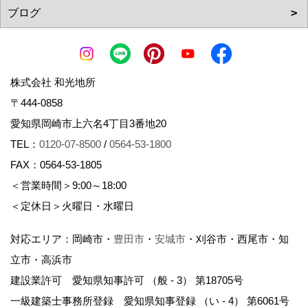
株式会社 和光地所
〒444-0858
愛知県岡崎市上六名4丁目3番地20
TEL：
0120-07-8500
/
0564-53-1800
FAX：0564-53-1805
＜営業時間＞9:00～18:00
＜定休日＞火曜日・水曜日
対応エリア：岡崎市・
豊田市
・
安城市
・刈谷市・西尾市・知
立市・高浜市
建設業許可 愛知県知事許可 （般 - 3） 第18705号
一級建築士事務所登録 愛知県知事登録 （い - 4） 第6061号