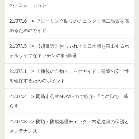
のデコレーション
21/07/16
フローリング貼りのチェック：施工品質を高
めるためのガイド
21/07/15
【超厳選】おしゃれで非日常感を演出するホ
テルライクなキッチンの事例5選
21/07/11
上棟後の金物チェックガイド：建築の安全性
を確保するためのポイント
21/07/04
岡崎市公式MOVIEのご紹介♪「この街で、暮
らす。」
21/07/03
防蟻・防腐処理チェック：木造建築の保護と
メンテナンス