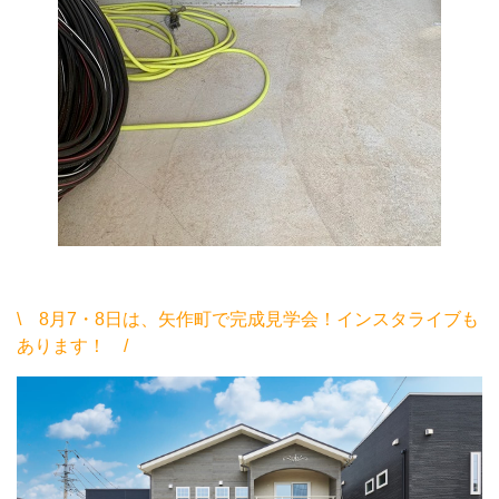
\ 8月7・8日は、矢作町で完成見学会！インスタライブも
あります！ /