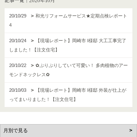
記事一覧｜2020年10月
20/10/29
和光リフォームサービス★定期点検レポート
4
20/10/24
【現場レポート】岡崎市 I様邸 大工工事完了
しました！【注文住宅】
20/10/22
✿ぷりぷりしていて可愛い！ 多肉植物のアー
モンドネックレス✿
20/10/03
【現場レポート】岡崎市 I様邸 外装が仕上が
ってまいりました！【注文住宅】