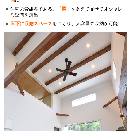
間
に！
住宅の骨組みである、
「梁」
をあえて見せてオシャレ
な空間を演出
床下に収納スペース
をつくり、大容量の収納が可能！