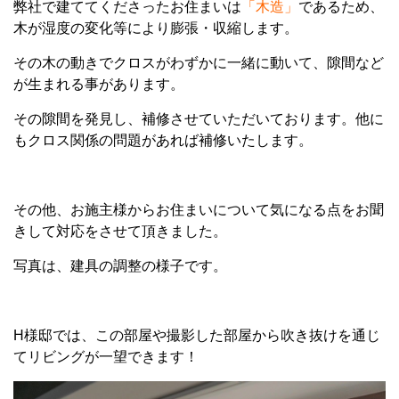
弊社で建ててくださったお住まいは
「木造」
であるため、
木が湿度の変化等により膨張・収縮します。
その木の動きでクロスがわずかに一緒に動いて、隙間など
が生まれる事があります。
その隙間を発見し、補修させていただいております。他に
もクロス関係の問題があれば補修いたします。
その他、お施主様からお住まいについて気になる点をお聞
きして対応をさせて頂きました。
写真は、建具の調整の様子です。
H様邸では、この部屋や撮影した部屋から吹き抜けを通じ
てリビングが一望できます！