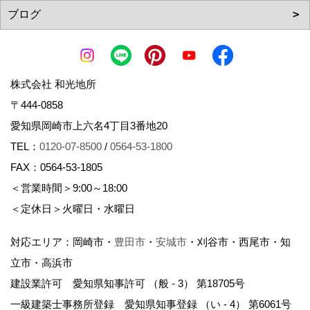
株式会社 和光地所
〒444-0858
愛知県岡崎市上六名4丁目3番地20
TEL：
0120-07-8500
/
0564-53-1800
FAX：0564-53-1805
＜営業時間＞9:00～18:00
＜定休日＞火曜日・水曜日
対応エリア：岡崎市・
豊田市
・
安城市
・刈谷市・西尾市・知
立市・高浜市
建設業許可 愛知県知事許可 （般 - 3） 第18705号
一級建築士事務所登録 愛知県知事登録 （い - 4） 第6061号