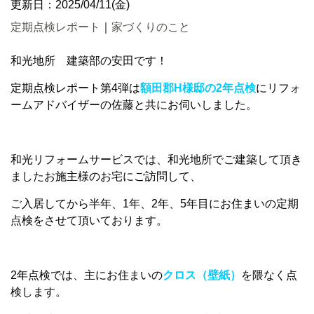
更新日：2025/04/11(金)
定期点検レポート
｜
家づくりのこと
和光地所 建築部の安田です！
定期点検レポート第4弾は
額田郡H様邸の2年点検
にリフォ
ームアドバイザーの佐藤と共にお伺いしました。
和光リフォームサービスでは、和光地所でご建築して頂き
ましたお施主様のお宅にご訪問して、
ご入居してから半年、1年、2年、5年目にお住まいの定期
点検をさせて頂いております。
2年点検では、主にお住まいの
クロス（壁紙）
を隈なく点
検します。