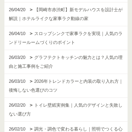
26/04/20
【岡崎市赤渋町】新モデルハウスを設計士が
解説｜ホテルライクな家事ラク動線の家
26/04/10
スロップシンクで家事ラクを実現｜人気のラ
ンドリールームづくりのポイント
26/03/20
グラフテクトキッチンの魅力とは？人気の理
由と施工事例をご紹介
26/03/10
2026年トレンドカラーと内装の取り入れ方｜
後悔しない色選びのコツ
26/02/20
トイレ壁紙実例集｜人気のデザインと失敗し
ない選び方
26/02/10
調光・調色で変わる暮らし｜照明でつくる心