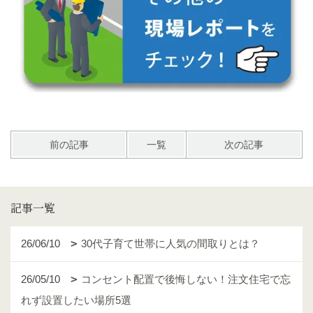
前の記事
一覧
次の記事
記事一覧
26/06/10
30代子育て世帯に人気の間取りとは？
26/05/10
コンセント配置で後悔しない！注文住宅で忘
れず設置したい場所5選