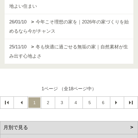
地よい住まい
26/01/10
今年こそ理想の家を｜2026年の家づくりを始
めるなら今がチャンス
25/11/10
冬も快適に過ごせる無垢の家｜自然素材が生
み出す心地よさ
1ページ （全18ページ中）
1
2
3
4
5
6