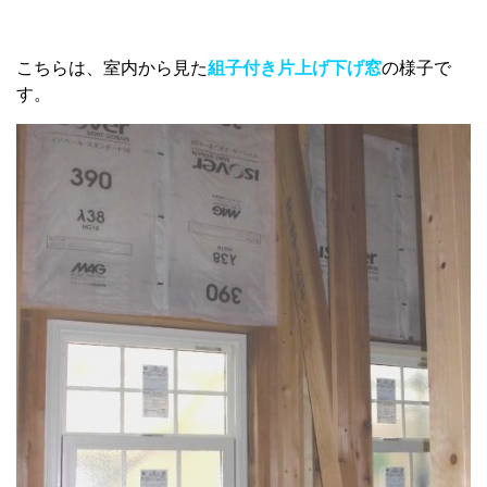
こちらは、室内から見た
組子付き片上げ下げ窓
の様子で
す。