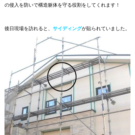
の侵入を防いで構造躯体を守る役割をしてくれます！
後日現場を訪れると、
サイディング
が貼られていました。