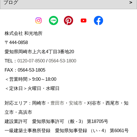
株式会社 和光地所
〒444-0858
愛知県岡崎市上六名4丁目3番地20
TEL：
0120-07-8500
/
0564-53-1800
FAX：0564-53-1805
＜営業時間＞9:00～18:00
＜定休日＞火曜日・水曜日
対応エリア：岡崎市・
豊田市
・
安城市
・刈谷市・西尾市・知
立市・高浜市
建設業許可 愛知県知事許可 （般 - 3） 第18705号
一級建築士事務所登録 愛知県知事登録 （い - 4） 第6061号