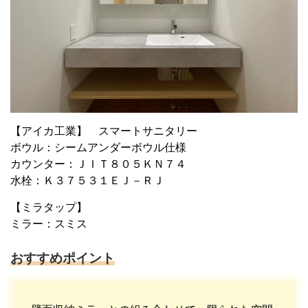
【アイカ工業】 スマートサニタリー
ボウル：シームアンダーボウル仕様
カウンター：ＪＩＴ８０５ＫＮ７４
水栓：Ｋ３７５３１ＥＪ－ＲＪ
【ミラタップ】
ミラー：スミス
おすすめポイント