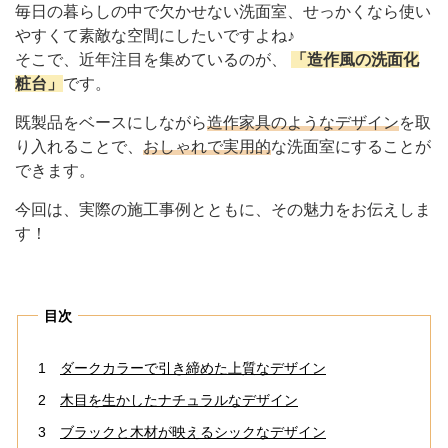
毎日の暮らしの中で欠かせない洗面室、せっかくなら使い
やすくて素敵な空間にしたいですよね♪
そこで、近年注目を集めているのが、
「造作風の洗面化
粧台」
です。
既製品をベースにしながら
造作家具のようなデザイン
を取
り入れることで、
おしゃれで実用的
な洗面室にすることが
できます。
今回は、実際の施工事例とともに、その魅力をお伝えしま
す！
目次
1
ダークカラーで引き締めた上質なデザイン
2
木目を生かしたナチュラルなデザイン
3
ブラックと木材が映えるシックなデザイン