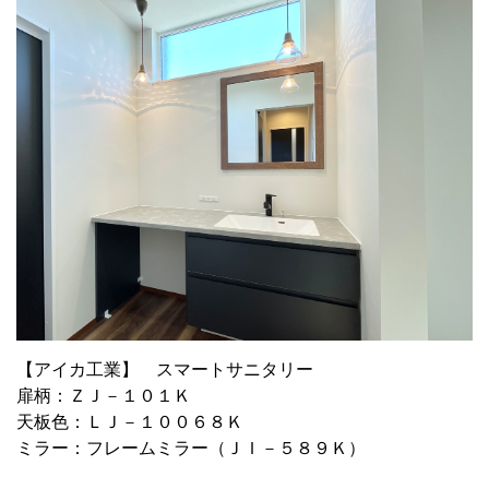
【アイカ工業】 スマートサニタリー
扉柄：ＺＪ－１０１Ｋ
天板色：ＬＪ－１００６８Ｋ
ミラー：フレームミラー（ＪＩ－５８９Ｋ）