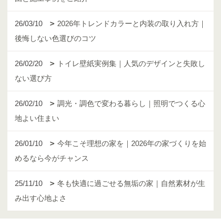
26/03/10
2026年トレンドカラーと内装の取り入れ方｜
後悔しない色選びのコツ
26/02/20
トイレ壁紙実例集｜人気のデザインと失敗し
ない選び方
26/02/10
調光・調色で変わる暮らし｜照明でつくる心
地よい住まい
26/01/10
今年こそ理想の家を｜2026年の家づくりを始
めるなら今がチャンス
25/11/10
冬も快適に過ごせる無垢の家｜自然素材が生
み出す心地よさ