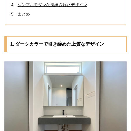
4
シンプルモダンな洗練されたデザイン
5
まとめ
1. ダークカラーで引き締めた上質なデザイン