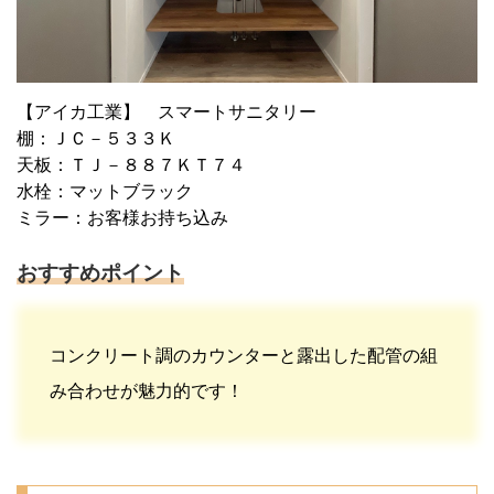
【アイカ工業】 スマートサニタリー
棚：ＪＣ－５３３Ｋ
天板：ＴＪ－８８７ＫＴ７４
水栓：マットブラック
ミラー：お客様お持ち込み
おすすめポイント
コンクリート調のカウンターと露出した配管の組
み合わせが魅力的です！