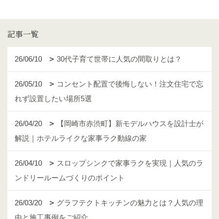
記事一覧
26/06/10
30代子育て世帯に人気の間取りとは？
26/05/10
コンセント配置で後悔しない！注文住宅で忘
れず設置したい場所5選
26/04/20
【岡崎市赤渋町】新モデルハウスを設計士が
解説｜ホテルライクな家事ラク動線の家
26/04/10
スロップシンクで家事ラクを実現｜人気のラ
ンドリールームづくりのポイント
26/03/20
グラフテクトキッチンの魅力とは？人気の理
由と施工事例をご紹介