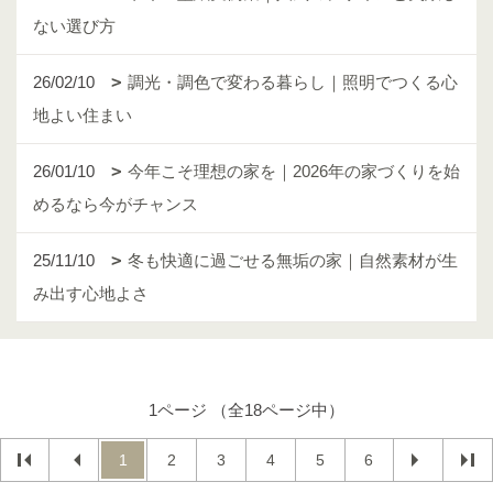
ない選び方
26/02/10
調光・調色で変わる暮らし｜照明でつくる心
地よい住まい
26/01/10
今年こそ理想の家を｜2026年の家づくりを始
めるなら今がチャンス
25/11/10
冬も快適に過ごせる無垢の家｜自然素材が生
み出す心地よさ
1ページ （全18ページ中）
1
2
3
4
5
6