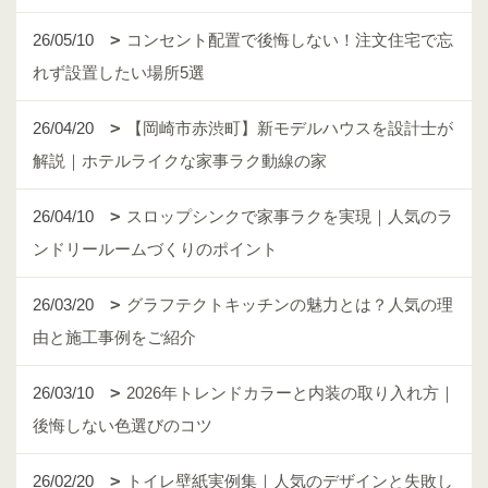
26/05/10
コンセント配置で後悔しない！注文住宅で忘
れず設置したい場所5選
26/04/20
【岡崎市赤渋町】新モデルハウスを設計士が
解説｜ホテルライクな家事ラク動線の家
26/04/10
スロップシンクで家事ラクを実現｜人気のラ
ンドリールームづくりのポイント
26/03/20
グラフテクトキッチンの魅力とは？人気の理
由と施工事例をご紹介
26/03/10
2026年トレンドカラーと内装の取り入れ方｜
後悔しない色選びのコツ
26/02/20
トイレ壁紙実例集｜人気のデザインと失敗し