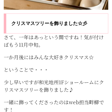
クリスマスツリーを飾りました☆彡
さて、一年はあっという間ですね！気が付け
ばもう11月中旬。
一か月後にはみんな大好きクリスマス☆
ということで・・・
少し早いですが和光地所1Fショールームにク
リスマスツリーを飾りました♪
一緒に飾ってくださったのはweb担当畔柳で
す！