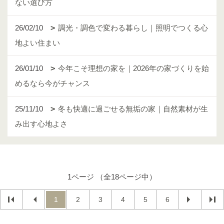
ない選び方
26/02/10
調光・調色で変わる暮らし｜照明でつくる心
地よい住まい
26/01/10
今年こそ理想の家を｜2026年の家づくりを始
めるなら今がチャンス
25/11/10
冬も快適に過ごせる無垢の家｜自然素材が生
み出す心地よさ
1ページ （全18ページ中）
1
2
3
4
5
6