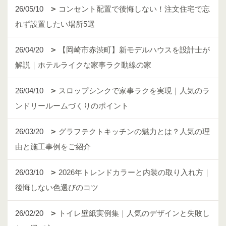
26/05/10
コンセント配置で後悔しない！注文住宅で忘
れず設置したい場所5選
26/04/20
【岡崎市赤渋町】新モデルハウスを設計士が
解説｜ホテルライクな家事ラク動線の家
26/04/10
スロップシンクで家事ラクを実現｜人気のラ
ンドリールームづくりのポイント
26/03/20
グラフテクトキッチンの魅力とは？人気の理
由と施工事例をご紹介
26/03/10
2026年トレンドカラーと内装の取り入れ方｜
後悔しない色選びのコツ
26/02/20
トイレ壁紙実例集｜人気のデザインと失敗し