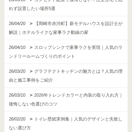
れず設置したい場所5選
26/04/20
【岡崎市赤渋町】新モデルハウスを設計士が
解説｜ホテルライクな家事ラク動線の家
26/04/10
スロップシンクで家事ラクを実現｜人気のラ
ンドリールームづくりのポイント
26/03/20
グラフテクトキッチンの魅力とは？人気の理
由と施工事例をご紹介
26/03/10
2026年トレンドカラーと内装の取り入れ方｜
後悔しない色選びのコツ
26/02/20
トイレ壁紙実例集｜人気のデザインと失敗し
ない選び方