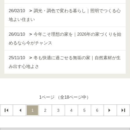
26/02/10
調光・調色で変わる暮らし｜照明でつくる心
地よい住まい
26/01/10
今年こそ理想の家を｜2026年の家づくりを始
めるなら今がチャンス
25/11/10
冬も快適に過ごせる無垢の家｜自然素材が生
み出す心地よさ
1ページ （全18ページ中）
1
2
3
4
5
6