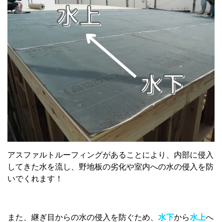
アスファルトルーフィングがあることにより、内部に侵入
してきた水を流し、野地板の劣化や室内への水の侵入を防
いでくれます！
また、継ぎ目からの水の侵入を防ぐため、
水下
から
水上
へ