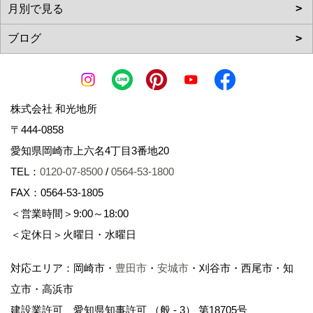
株式会社 和光地所
〒444-0858
愛知県岡崎市上六名4丁目3番地20
TEL：
0120-07-8500
/
0564-53-1800
FAX：0564-53-1805
＜営業時間＞9:00～18:00
＜定休日＞火曜日・水曜日
対応エリア：岡崎市・
豊田市
・
安城市
・刈谷市・西尾市・知
立市・高浜市
建設業許可 愛知県知事許可 （般 - 3） 第18705号