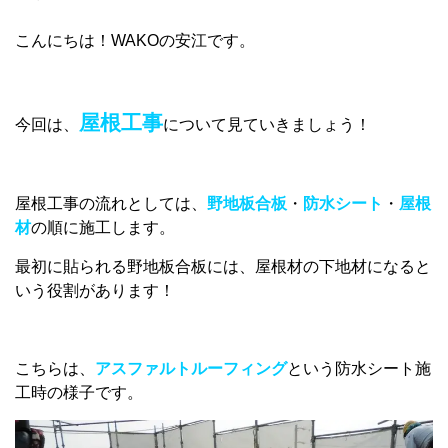
こんにちは！WAKOの安江です。
屋根工事
今回は、
について見ていきましょう！
屋根工事の流れとしては、
野地板合板
・
防水シート
・
屋根
材
の順に施工します。
最初に貼られる野地板合板には、屋根材の下地材になると
いう役割があります！
こちらは、
アスファルトルーフィング
という防水シート施
工時の様子です。