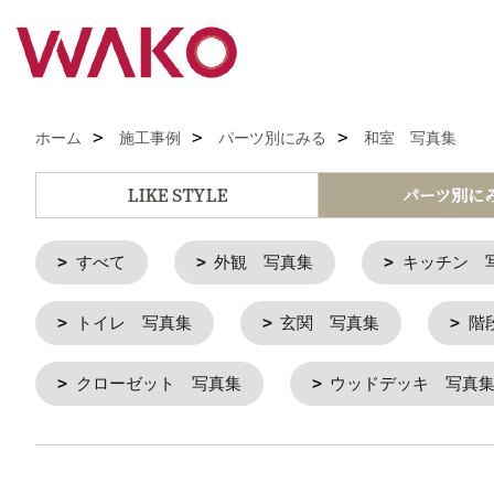
ホーム
施工事例
パーツ別にみる
和室 写真集
LIKE STYLE
パーツ別に
すべて
外観 写真集
キッチン 
トイレ 写真集
玄関 写真集
階
クローゼット 写真集
ウッドデッキ 写真