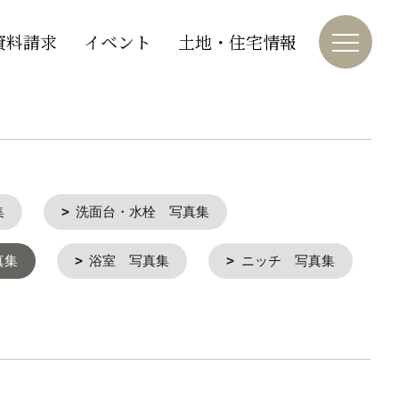
資料請求
イベント
土地・住宅情報
集
洗面台・水栓 写真集
真集
浴室 写真集
ニッチ 写真集