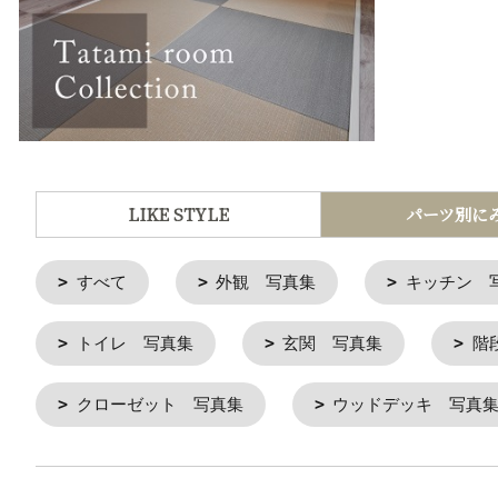
LIKE STYLE
パーツ別に
すべて
外観 写真集
キッチン 
トイレ 写真集
玄関 写真集
階
クローゼット 写真集
ウッドデッキ 写真