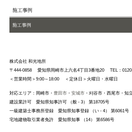
施工事例
施工事例
株式会社 和光地所
〒444-0858
愛知県岡崎市上六名4丁目3番地20
TEL：
0120
＜営業時間＞9:00～18:00
＜定休日＞火曜日・水曜日
対応エリア：岡崎市・
豊田市
・
安城市
・刈谷市・西尾市・知
建設業許可 愛知県知事許可 （般 - 3） 第18705号
一級建築士事務所登録 愛知県知事登録 （い - 4） 第6061号
宅地建物取引業者免許 愛知県知事 （14） 第6586号