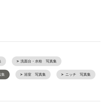
集
洗面台・水栓 写真集
真集
浴室 写真集
ニッチ 写真集