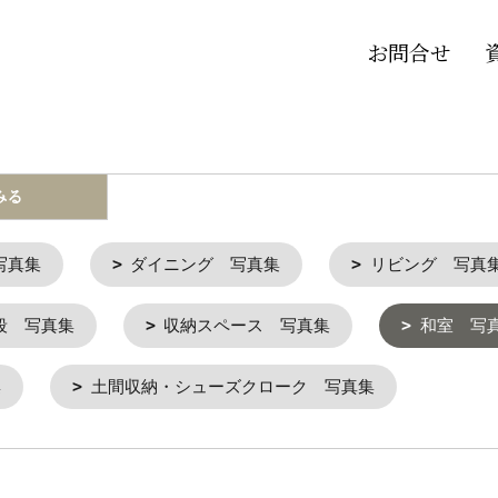
お問合せ
みる
写真集
ダイニング 写真集
リビング 写真
段 写真集
収納スペース 写真集
和室 写
集
土間収納・シューズクローク 写真集