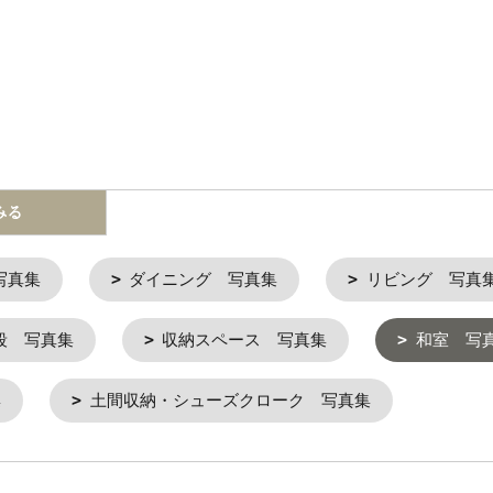
みる
写真集
ダイニング 写真集
リビング 写真
段 写真集
収納スペース 写真集
和室 写
集
土間収納・シューズクローク 写真集