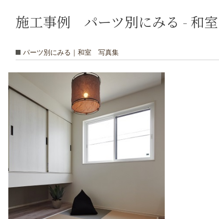
施工事例 パーツ別にみる - 和
パーツ別にみる｜和室 写真集