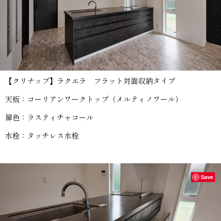
【クリナップ】ラクエラ フラット対面収納タイプ
天板：コーリアンワークトップ（メルティノワール）
扉色：ラスティチャコール
水栓：タッチレス水栓
Save