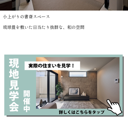
小上がりの書斎スペース
琉球畳を敷いた日当たり抜群な、和の空間