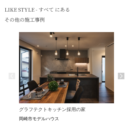
LIKE STYLE - すべて にある
その他の施工事例
中庭と共
グラフテクトキッチン採用の家
岡崎市モ
岡崎市モデルハウス