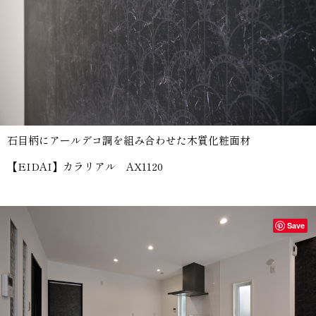
石目柄にアールデコ調を組み合わせた木質化粧面材
【EIDAI】カラリアル AX1120
Save