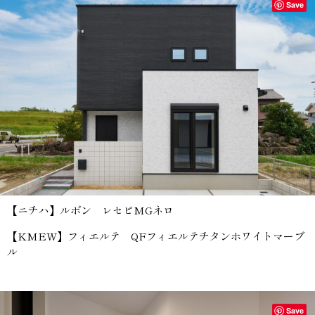
Save
【ニチハ】ルボン レセピMGネロ
【KMEW】フィエルテ QFフィエルテチタンホワイトマーブ
ル
Save