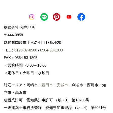
株式会社 和光地所
〒444-0858
愛知県岡崎市上六名4丁目3番地20
TEL：
0120-07-8500
/
0564-53-1800
FAX：0564-53-1805
＜営業時間＞9:00～18:00
＜定休日＞火曜日・水曜日
対応エリア：岡崎市・
豊田市
・
安城市
・刈谷市・西尾市・知
立市・高浜市
建設業許可 愛知県知事許可 （般 - 3） 第18705号
一級建築士事務所登録 愛知県知事登録 （い - 4） 第6061号