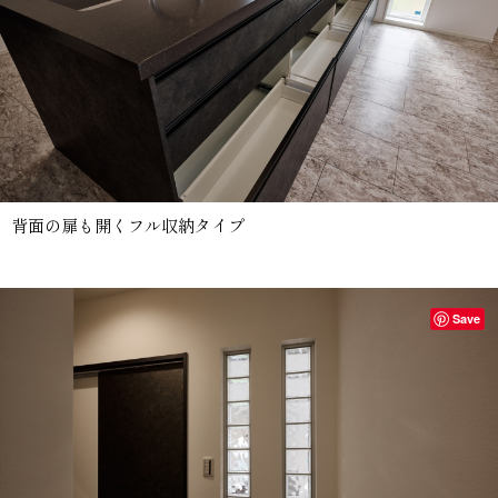
背面の扉も開くフル収納タイプ
Save