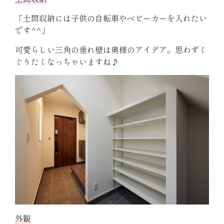
「土間収納には子供の自転車やベビーカーを入れたい
です^^」
可愛らしい三角の垂れ壁は奥様のアイデア。思わずく
ぐりたくなっちゃいますね♪
外観