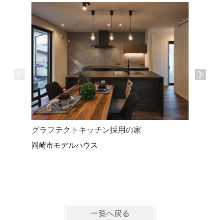
中庭と共
グラフテクトキッチン採用の家
岡崎市モ
岡崎市モデルハウス
一覧へ戻る