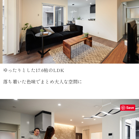
ゆったりとした17.6帖のLDK
落ち着いた色味でまとめ大人な空間に
Save