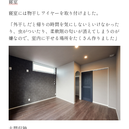
寝室
寝室には物干しワイヤーを取り付けました。
「外干しだと帰りの時間を気にしないといけなかった
り、虫がついたり、柔軟剤の匂いが消えてしまうのが
嫌なので、室内に干せる場所をたくさん作りました」
土間収納