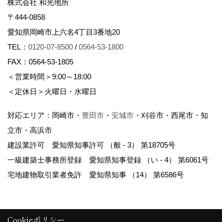
株式会社 和光地所
〒444-0858
愛知県岡崎市上六名4丁目3番地20
TEL：
0120-07-8500
/
0564-53-1800
FAX：0564-53-1805
＜営業時間＞9:00～18:00
＜定休日＞火曜日・水曜日
対応エリア：岡崎市・
豊田市
・
安城市
・刈谷市・西尾市・知
立市・高浜市
建設業許可 愛知県知事許可 （般 - 3） 第18705号
一級建築士事務所登録 愛知県知事登録 （い - 4） 第6061号
宅地建物取引業者免許 愛知県知事 （14） 第6586号
Cookieポリシー