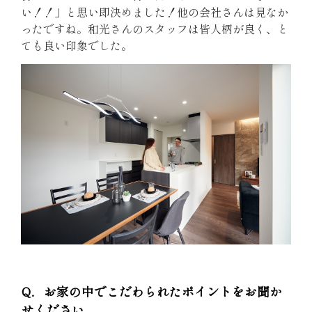
い！！」と思い即決めました！他の会社さんは見なか
ったですね。和光さんのスタッフは皆人柄が良く、と
ても良い印象でした。
Q．お家の中でこだわられたポイントをお聞か
せください