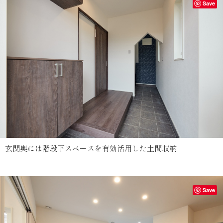
Save
玄関奥には階段下スペースを有効活用した土間収納
Save