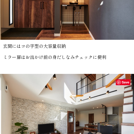
玄関にはコの字型の大容量収納
ミラー扉はお出かけ前の身だしなみチェックに便利
Save