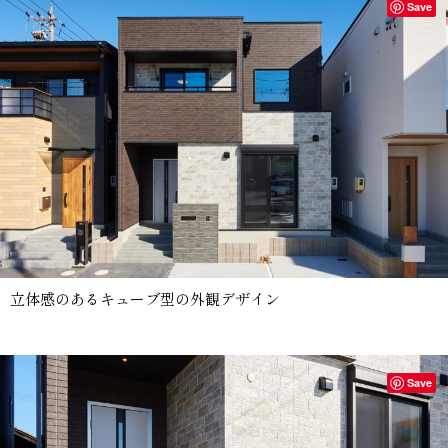
Save
立体感のあるキューブ型の外観デザイン
Save