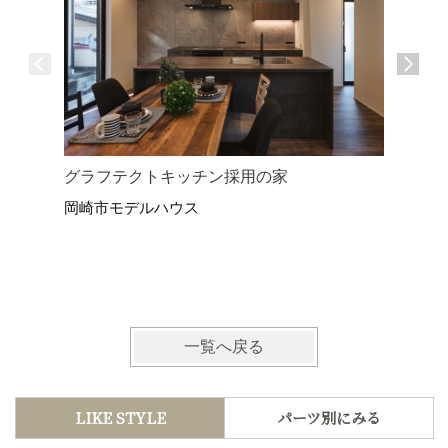
中庭と共
グラフテクトキッチン採用の家
岡崎市モ
岡崎市モデルハウス
一覧へ戻る
LIKE STYLE
パーツ別にみる