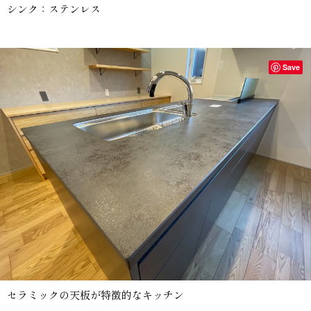
シンク：ステンレス
Save
セラミックの天板が特徴的なキッチン