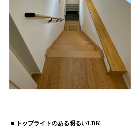
■ トップライトのある明るいLDK