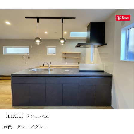
Save
〔LIXIL〕リシェルSI
扉色：グレーズグレー