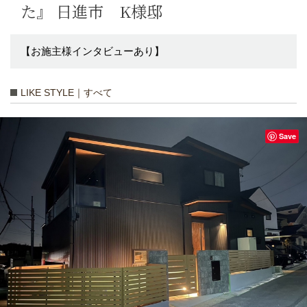
た』 日進市 K様邸
【お施主様インタビューあり】
LIKE STYLE｜すべて
Save