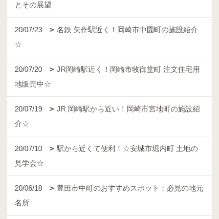
とその展望
20/07/23
名鉄 矢作駅近く！岡崎市中園町の施設紹介
☆
20/07/20
JR岡崎駅近く！岡崎市牧御堂町 注文住宅用
地販売中☆
20/07/19
JR 岡崎駅から近い！岡崎市宮地町の施設紹
介☆
20/07/10
駅から近くて便利！☆安城市堀内町 土地の
見学会☆
20/06/18
豊田市中町のおすすめスポット：必見の地元
名所